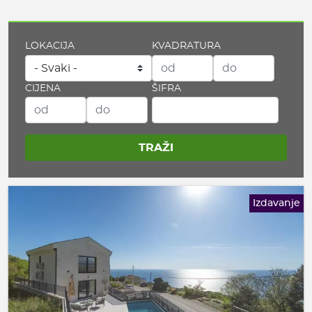
LOKACIJA
KVADRATURA
CIJENA
ŠIFRA
Izdavanje