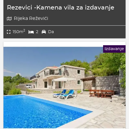
Rezevici -Kamena vila za izdavanje
Rijeka Reževići
2
150m
2
Da
Izdavanje