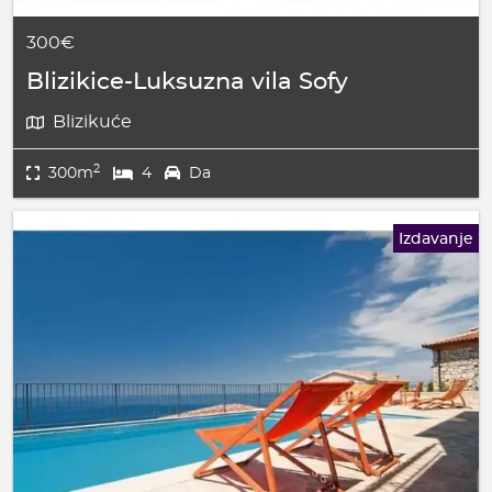
300€
Blizikice-Luksuzna vila Sofy
Blizikuće
2
300m
4
Da
Izdavanje