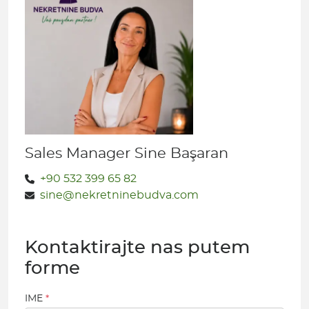
Sales Manager Sine Başaran
+90 532 399 65 82
sine@nekretninebudva.com
Kontaktirajte nas putem
forme
IME