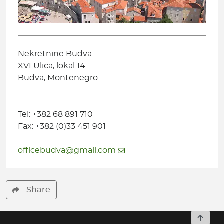
Nekretnine Budva
XVI Ulica, lokal 14
Budva, Montenegro
Tel: +382 68 891 710
Fax: +382 (0)33 451 901
officebudva@gmail.com
Share
To top