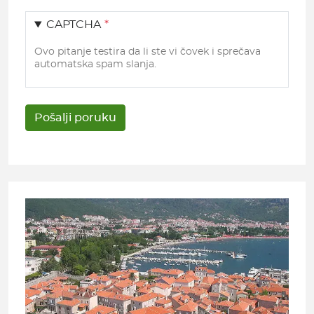
CAPTCHA
Ovo pitanje testira da li ste vi čovek i sprečava
automatska spam slanja.