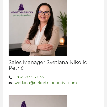
Sales Manager Svetlana Nikolić
Petrić
+382 67 556 033
svetlana@nekretninebudva.com