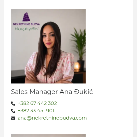
Sales Manager Ana Đukić
+382 67 442 302
+382 33 451 901
ana@nekretninebudva.com