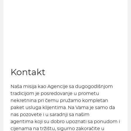
Kontakt
Naša misija kao Agencije sa dugogodišnjom
tradicijom je posredovanje u prometu
nekretnina pri čemu pružamo kompletan
paket usluga klijentima. Na Vama je samo da
nas pozovete i u saradnji sa našim
agentima koji su dobro upoznati sa ponudom i
cijenama na tržištu, sigurno zakoračite u