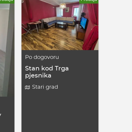
Po dogovoru
Stan kod Trga
pjesnika
Stari grad
v