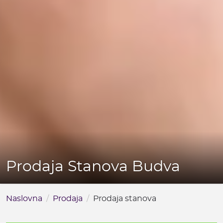
Prodaja Stanova Budva
Naslovna
Prodaja
Prodaja stanova