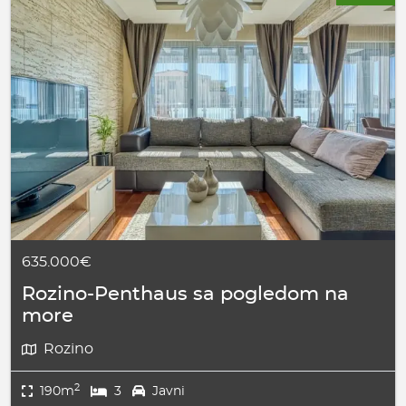
635.000€
Rozino-Penthaus sa pogledom na
more
Rozino
2
190m
3
Javni