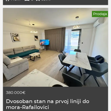
Prodaja
380.000€
Dvosoban stan na prvoj liniji do
mora-Rafailovici