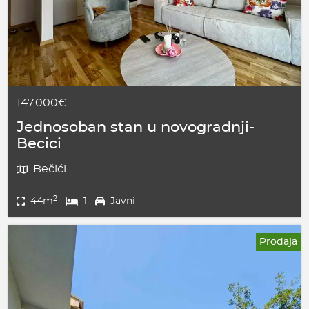
147.000€
Jednosoban stan u novogradnji-
Becici
Bečići
2
44m
1
Javni
Prodaja