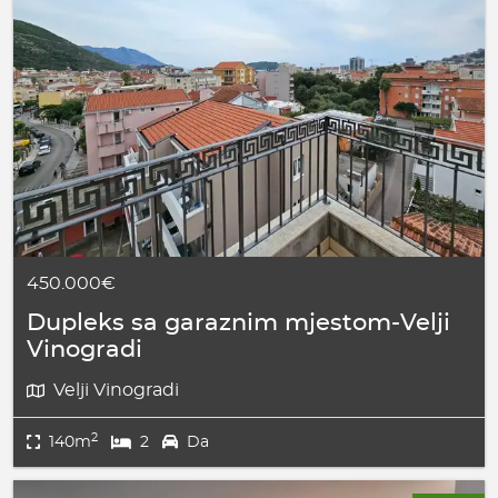
450.000€
Dupleks sa garaznim mjestom-Velji
Vinogradi
Velji Vinogradi
2
140m
2
Da