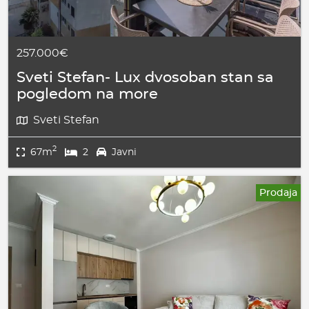
257.000€
Sveti Stefan- Lux dvosoban stan sa
pogledom na more
Sveti Stefan
2
67m
2
Javni
Prodaja