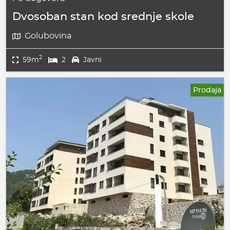
Dvosoban stan kod srednje skole
Golubovina
2
59m
2
Javni
Prodaja