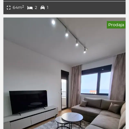
2
64m
2
1
Prodaja