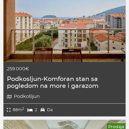
259.000€
Podkosljun-Komforan stan sa
pogledom na more i garazom
Podkošljun
2
88m
2
Da
Prodaja