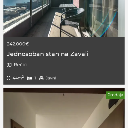
242.000€
Jednosoban stan na Zavali
Bečići
2
44m
1
Javni
Prodaja