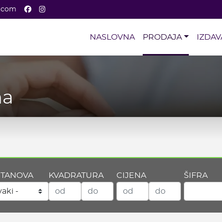
Facebook
Instagram
a.com
NASLOVNA
PRODAJA
IZDAV
na
 STANOVA
KVADRATURA
CIJENA
ŠIFRA