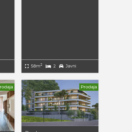
2
58m
2
Javni
rodaja
Prodaja