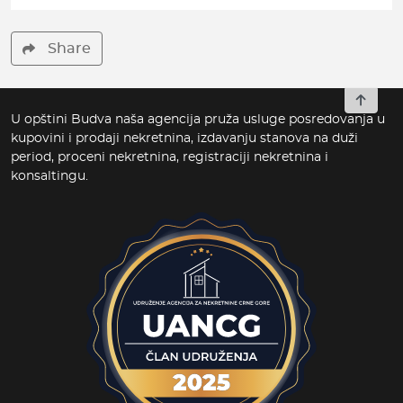
Share
To top
U opštini Budva naša agencija pruža usluge posredovanja u
kupovini i prodaji nekretnina, izdavanju stanova na duži
period, proceni nekretnina, registraciji nekretnina i
konsaltingu.