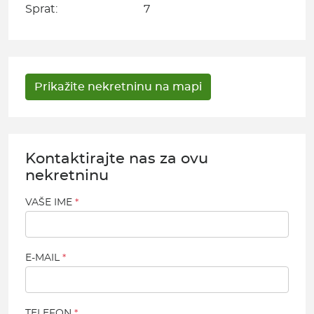
Sprat:
7
Kontaktirajte nas za ovu
nekretninu
VAŠE IME
E-MAIL
TELEFON