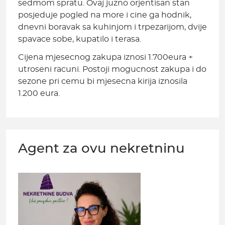
sedmom spratu. Ovaj juzno orjentisan stan
posjeduje pogled na more i cine ga hodnik,
dnevni boravak sa kuhinjom i trpezarijom, dvije
spavace sobe, kupatilo i terasa.
Cijena mjesecnog zakupa iznosi 1.700eura +
utroseni racuni. Postoji mogucnost zakupa i do
sezone pri cemu bi mjesecna kirija iznosila
1.200 eura.
Agent za ovu nekretninu