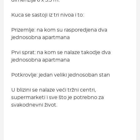
dimenzija 6 x 3.5 m.
Kuca se sastoji iz tri nivoa i to:
Prizemlje: na kom su rasporedjena dva
jednosobna apartmana
Prvi sprat: na kom se nalaze takodje dva
jednosobna apartmana
Potkrovlje: jedan veliki jednosoban stan
U blizini se nalaze veći tržni centri,
supermarketi i sve što je potrebno za
svakodnevni život.