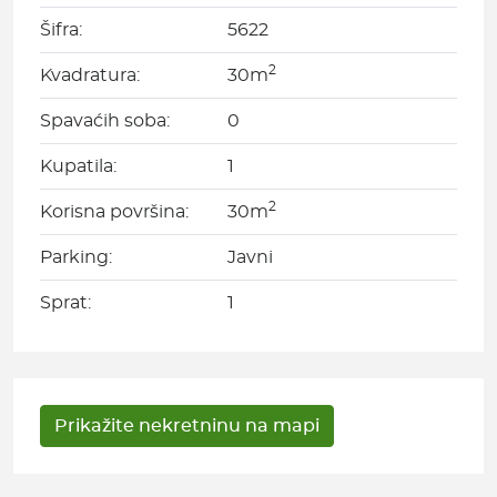
Šifra:
5622
2
Kvadratura:
30m
Spavaćih soba:
0
Kupatila:
1
2
Korisna površina:
30m
Parking:
Javni
Sprat:
1