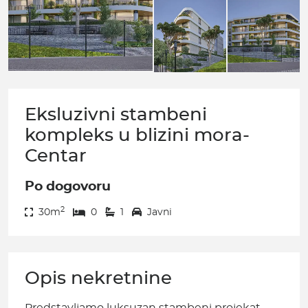
Eksluzivni stambeni
kompleks u blizini mora-
Centar
Po dogovoru
2
30m
0
1
Javni
Opis nekretnine