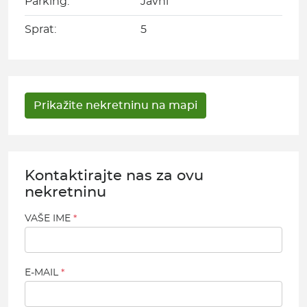
Parking:
Javni
Sprat:
5
Kontaktirajte nas za ovu
nekretninu
VAŠE IME
E-MAIL