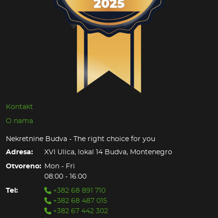
Kontakt
O nama
Nekretnine Budva - The right choice for you
Adresa:
XVI Ulica, lokal 14 Budva, Montenegro
Otvoreno:
Mon - Fri
08:00 - 16:00
Tel:
+382 68 891 710
+382 68 487 015
+382 67 442 302