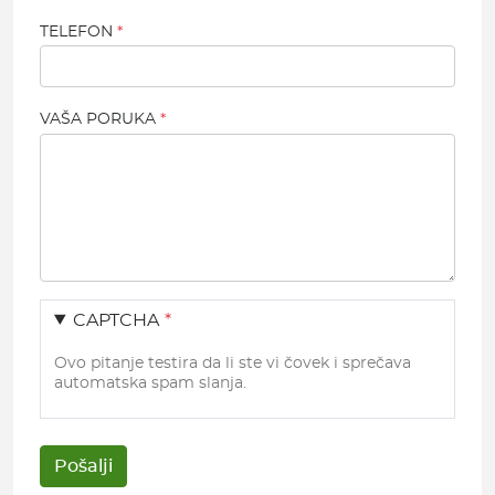
TELEFON
VAŠA PORUKA
CAPTCHA
Ovo pitanje testira da li ste vi čovek i sprečava
automatska spam slanja.