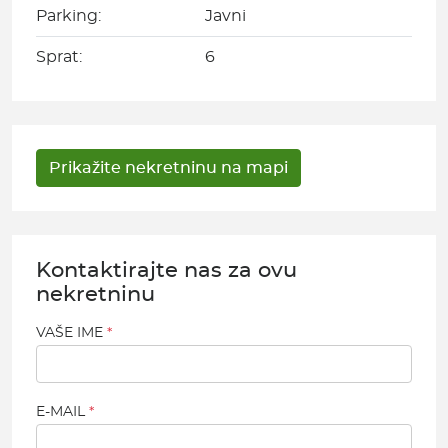
Parking:
Javni
Sprat:
6
Kontaktirajte nas za ovu
nekretninu
VAŠE IME
E-MAIL