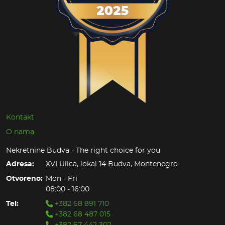
Kontakt
O nama
Nekretnine Budva - The right choice for you
Adresa:
XVI Ulica, lokal 14 Budva, Montenegro
Otvoreno:
Mon - Fri
08:00 - 16:00
Tel:
+382 68 891 710
+382 68 487 015
+382 67 442 302