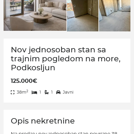
Nov jednosoban stan sa
trajnim pogledom na more,
Podkosljun
125.000€
2
38m
1
1
Javni
Opis nekretnine