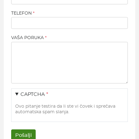
TELEFON
VAŠA PORUKA
CAPTCHA
Ovo pitanje testira da li ste vi čovek i sprečava
automatska spam slanja.