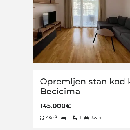
Opremljen stan kod 
Becicima
145.000€
2
48m
1
1
Javni