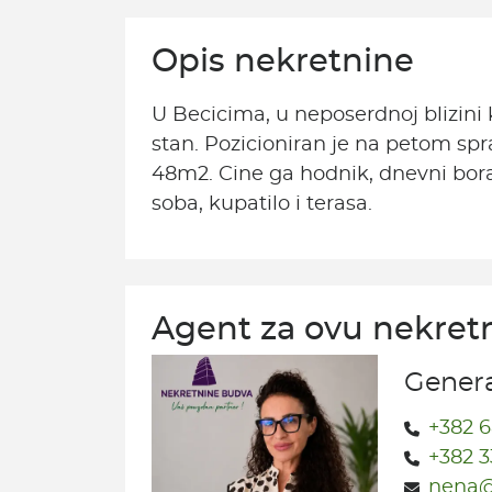
Opis nekretnine
U Becicima, u neposerdnoj blizini
stan. Pozicioniran je na petom sp
48m2. Cine ga hodnik, dnevni bora
soba, kupatilo i terasa.
Agent za ovu nekret
Genera
+382 6
+382 3
nena@