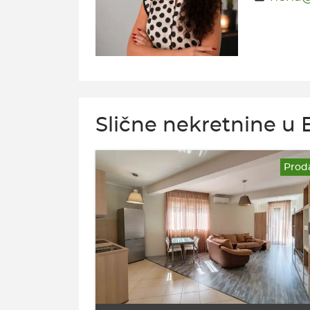
Slične nekretnine u 
Prod