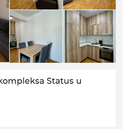
kompleksa Status u