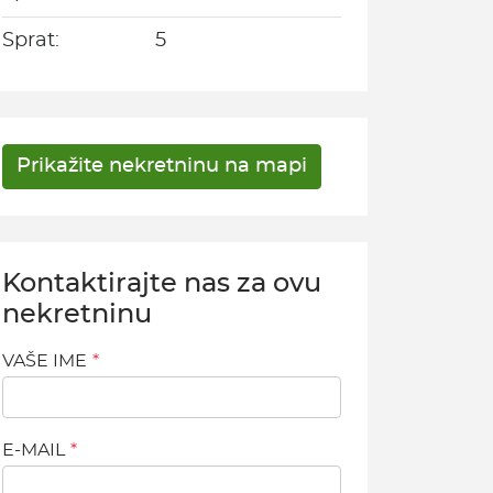
Sprat:
5
Kontaktirajte nas za ovu
nekretninu
VAŠE IME
E-MAIL