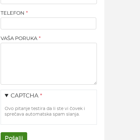
TELEFON
VAŠA PORUKA
CAPTCHA
Ovo pitanje testira da li ste vi čovek i
sprečava automatska spam slanja.