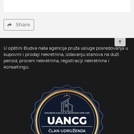
Share
To top
U opštini Budva naša agencija pruža usluge posredovanja u
kupovini i prodaji nekretnina, izdavanju stanova na duži
period, proceni nekretnina, registraciji nekretnina i
konsaltingu.