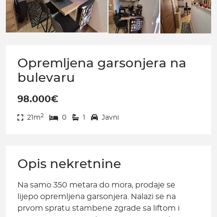
Opremljena garsonjera na
bulevaru
98.000€
2
21m
0
1
Javni
Opis nekretnine
Na samo 350 metara do mora, prodaje se
lijepo opremljena garsonjera. Nalazi se na
prvom spratu stambene zgrade sa liftom i