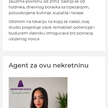
zauzima povrsinu od 21m2. Sastoji se od
hodnika, dnevnog boravka sa trpezarijom,
poluodvojene kuhinje, kupatila i terase.
Obzirom na lokaciju na kojoj se nalazi, ovaj
studio posjeduje visok rentabilan potencijal i
buducem vlasniku omogucava brz povracaj
ulozenog novca
Agent za ovu nekretninu