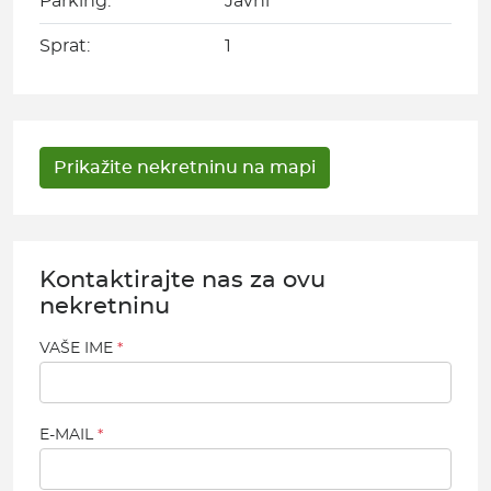
Parking:
Javni
Sprat:
1
Kontaktirajte nas za ovu
nekretninu
VAŠE IME
E-MAIL