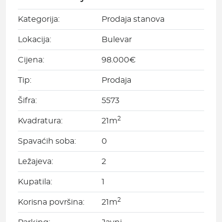
Kategorija:
Prodaja stanova
Lokacija:
Bulevar
Cijena:
98.000€
Tip:
Prodaja
Šifra:
5573
2
Kvadratura:
21m
Spavaćih soba:
0
Ležajeva:
2
Kupatila:
1
2
Korisna površina:
21m