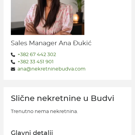
Sales Manager Ana Đukić
+382 67 442 302
+382 33 451 901
ana@nekretninebudva.com
Slične nekretnine u Budvi
Trenutno nema nekretnina.
Glavni detalji