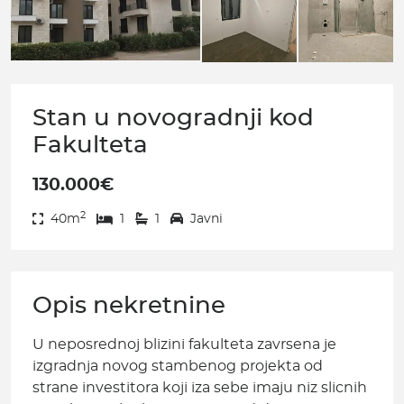
Stan u novogradnji kod
Fakulteta
130.000€
2
40m
1
1
Javni
Opis nekretnine
U neposrednoj blizini fakulteta zavrsena je
izgradnja novog stambenog projekta od
strane investitora koji iza sebe imaju niz slicnih