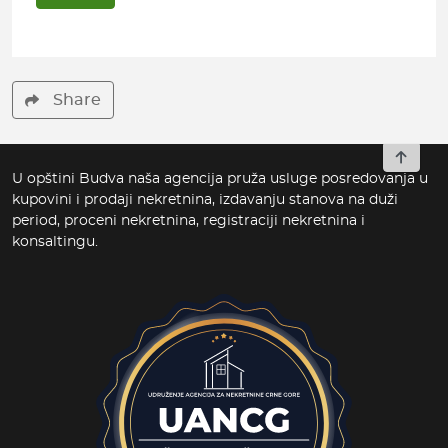
Share
To top
U opštini Budva naša agencija pruža usluge posredovanja u
kupovini i prodaji nekretnina, izdavanju stanova na duži
period, proceni nekretnina, registraciji nekretnina i
konsaltingu.