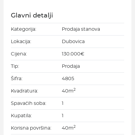
Glavni detalji
Kategorija:
Prodaja stanova
Lokacija:
Dubovica
Cijena:
130.000€
Tip:
Prodaja
Šifra:
4805
2
Kvadratura:
40m
Spavaćih soba:
1
Kupatila:
1
2
Korisna površina:
40m