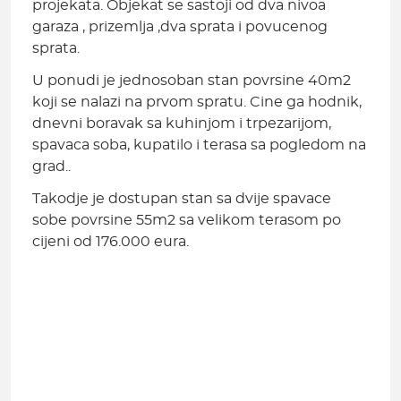
projekata. Objekat se sastoji od dva nivoa
garaza , prizemlja ,dva sprata i povucenog
sprata.
U ponudi je jednosoban stan povrsine 40m2
koji se nalazi na prvom spratu. Cine ga hodnik,
dnevni boravak sa kuhinjom i trpezarijom,
spavaca soba, kupatilo i terasa sa pogledom na
grad..
Takodje je dostupan stan sa dvije spavace
sobe povrsine 55m2 sa velikom terasom po
cijeni od 176.000 eura.