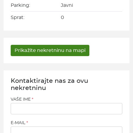
Parking:
Javni
Sprat:
0
Kontaktirajte nas za ovu
nekretninu
VAŠE IME
E-MAIL