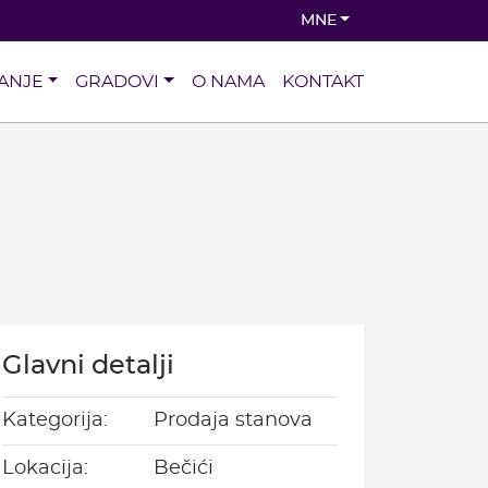
MNE
ANJE
GRADOVI
O NAMA
KONTAKT
Glavni detalji
Kategorija:
Prodaja stanova
Lokacija:
Bečići