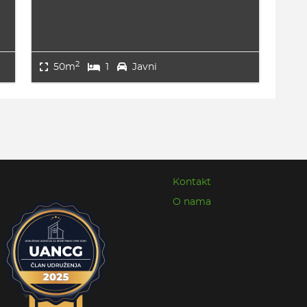
2
50m
1
Javni
Kontakt
O nama