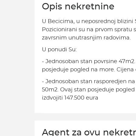
Opis nekretnine
U Becicima, u neposrednoj blizini 
Pozicionirani su na prvom spratu 
zavrsnim unutrasnjim radovima.
U ponudi Su:
- Jednosoban stan povrsine 47m2.
posjeduje pogled na more. Cijena 
- Jednosoban stan rasporedjen na
50m2. Ovaj stan posjeduje pogled 
izdvojiti 147.500 eura
Agent za ovu nekret