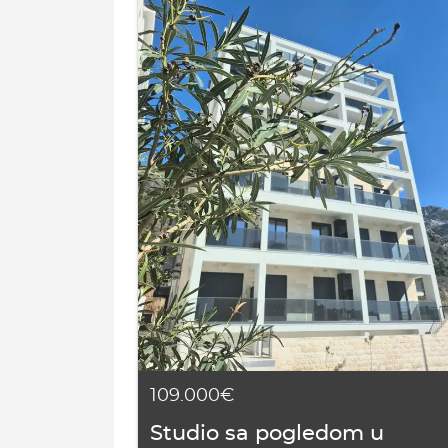
109.000€
Studio sa pogledom u