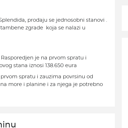
Splendida, prodaju se jednosobni stanovi .
stambene zgrade koja se nalazi u
 Rasporedjen je na prvom spratu i
ovog stana iznosi 138.650 eura
 prvom spratu i zauzima povrsinu od
na more i planine i za njega je potrebno
ninu