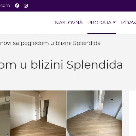
Facebook
Instagram
a.com
NASLOVNA
PRODAJA
IZDAV
novi sa pogledom u blizini Splendida
om u blizini Splendida