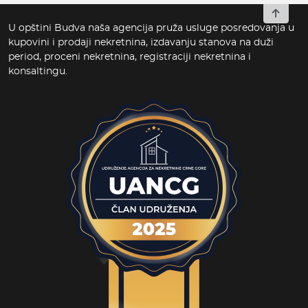
To top
U opštini Budva naša agencija pruža usluge posredovanja u
kupovini i prodaji nekretnina, izdavanju stanova na duži
period, proceni nekretnina, registraciji nekretnina i
konsaltingu.