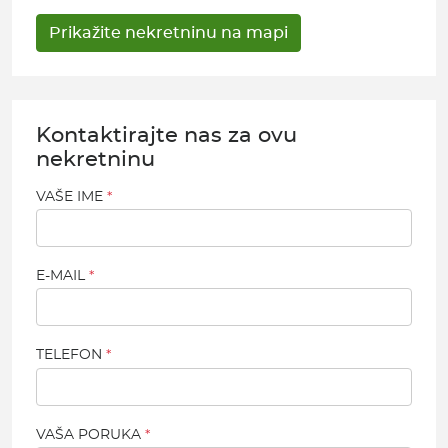
Kontaktirajte nas za ovu
nekretninu
VAŠE IME
E-MAIL
TELEFON
VAŠA PORUKA