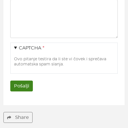
CAPTCHA
Ovo pitanje testira da li ste vi čovek i sprečava
automatska spam slanja.
Share