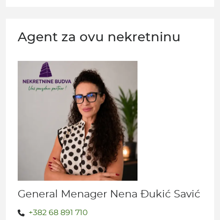
Agent za ovu nekretninu
General Menager Nena Đukić Savić
+382 68 891 710