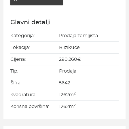
Glavni detalji
Kategorija:
Prodaja zemljišta
Lokacija:
Blizikuće
Cijena:
290.260€
Tip:
Prodaja
Šifra:
5642
2
Kvadratura:
1262m
2
Korisna površina:
1262m