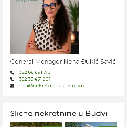
General Menager Nena Đukić Savić
+382 68 891 710
+382 33 451 901
nena@nekretninebudva.com
Slične nekretnine u Budvi