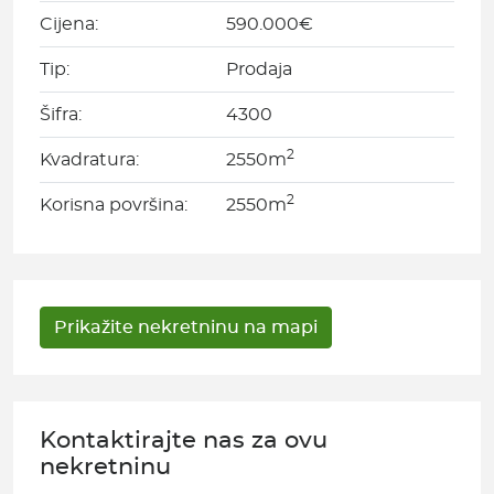
Cijena:
590.000€
Tip:
Prodaja
Šifra:
4300
2
Kvadratura:
2550m
2
Korisna površina:
2550m
Kontaktirajte nas za ovu
nekretninu