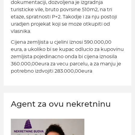
dokumentaciji, dozvoljena je izgradnja
turisticke vile, bruto povrsine 510m2, na tri
etaze, spratnosti P+2. Takodje i za nju postoji
uradjen projekat koji se moze otkupiti od
vlasnika.
Cijena zemljista u cjelini iznosi 590.000,00
eura, a ukoliko bi se kupac odlucio za kupovinu
zemljista pojedinacno onda bi cijena iznosila
360.000,00eura za vecu parcelu, a za manju je
potrebno izdvojiti 283.000,00eura
Agent za ovu nekretninu