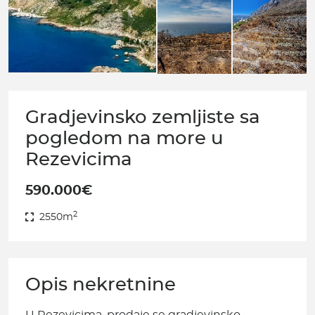
Gradjevinsko zemljiste sa
pogledom na more u
Rezevicima
590.000€
2
2550m
Opis nekretnine