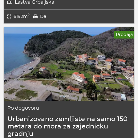
Lastva Grbaljska
2
6192m
Da
Prodaja
Po dogovoru
Urbanizovano zemljiste na samo 150
metara do mora za zajednicku
gradnju