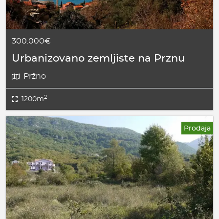
300.000€
Urbanizovano zemljiste na Prznu
Pržno
2
1200m
Prodaja