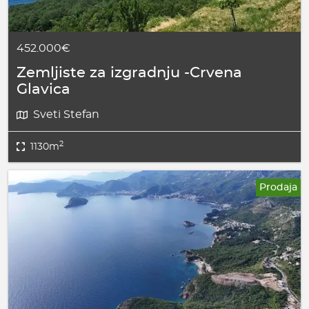
452.000€
Zemljiste za izgradnju -Crvena
Glavica
Sveti Stefan
2
1130m
Prodaja