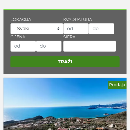
LOKACIJA
KVADRATURA
CIJENA
ŠIFRA
Prodaja