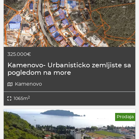
325.000€
Kamenovo- Urbanisticko zemljiste sa
pogledom na more
Kamenovo
2
1065m
Prodaja