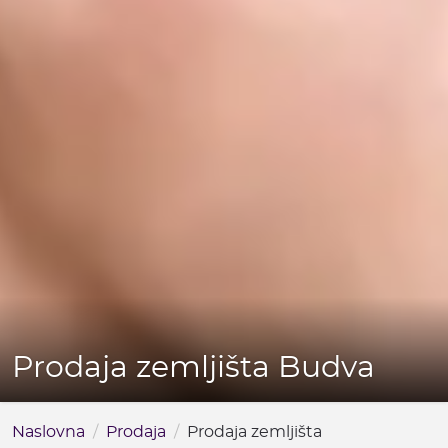
Prodaja zemljišta Budva
Naslovna
Prodaja
Prodaja zemljišta