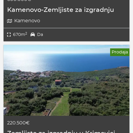
Kamenovo-Zemljiste za izgradnju
Kamenovo
2
670m
Da
Prodaja
220.500€