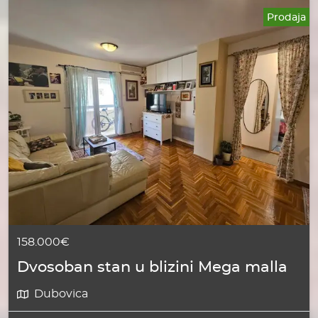
Prodaja
158.000€
Dvosoban stan u blizini Mega malla
Dubovica