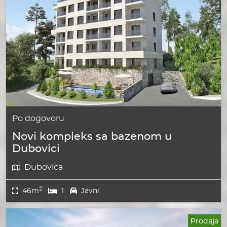
Po dogovoru
Novi kompleks sa bazenom u
Dubovici
Dubovica
2
46m
1
Javni
Prodaja