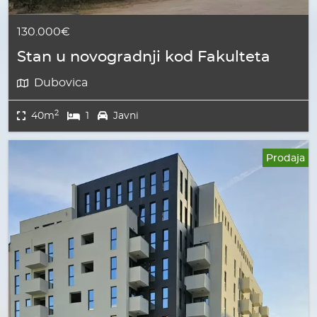
130.000€
Stan u novogradnji kod Fakulteta
Dubovica
2
40m
1
Javni
Prodaja