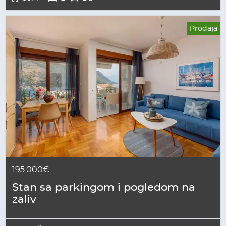
Prodaja
195.000€
Stan sa parkingom i pogledom na
zaliv