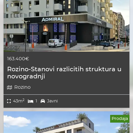
163.400€
Rozino-Stanovi razlicitih struktura u
novogradnji
Rozino
2
43m
1
Javni
Prodaja