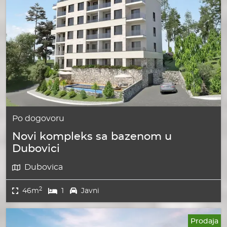
Po dogovoru
Novi kompleks sa bazenom u
Dubovici
Dubovica
2
46m
1
Javni
Prodaja