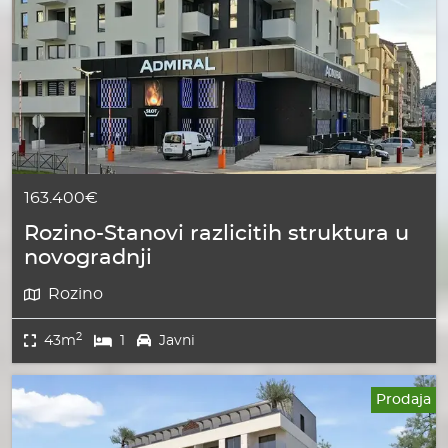
163.400€
Rozino-Stanovi razlicitih struktura u
novogradnji
Rozino
2
43m
1
Javni
Prodaja