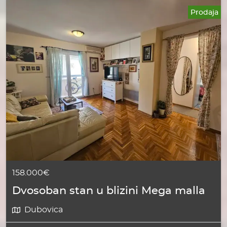
Prodaja
158.000€
Dvosoban stan u blizini Mega malla
Dubovica