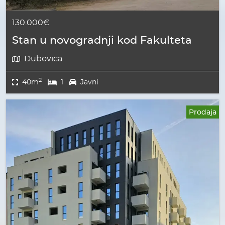
130.000€
Stan u novogradnji kod Fakulteta
Dubovica
2
40m
1
Javni
Prodaja