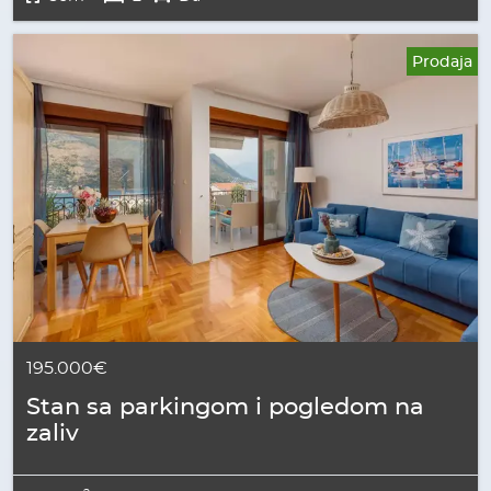
Prodaja
195.000€
Stan sa parkingom i pogledom na
zaliv